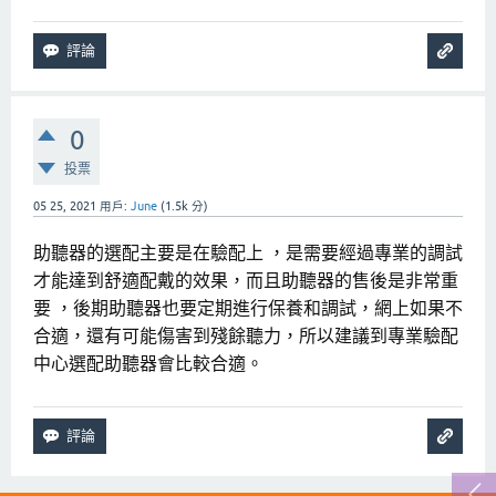
0
投票
05 25, 2021
用戶:
June
(
1.5k
分)
助聽器的選配主要是在驗配上 ，是需要經過專業的調試
才能達到舒適配戴的效果，而且助聽器的售後是非常重
要 ，後期助聽器也要定期進行保養和調試，網上如果不
合適，還有可能傷害到殘餘聽力，所以建議到專業驗配
中心選配助聽器會比較合適。