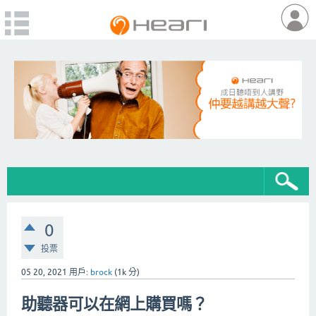
0
投票
05 20, 2021
用戶:
brock
(
1k
分)
助聽器可以在網上購買嗎？