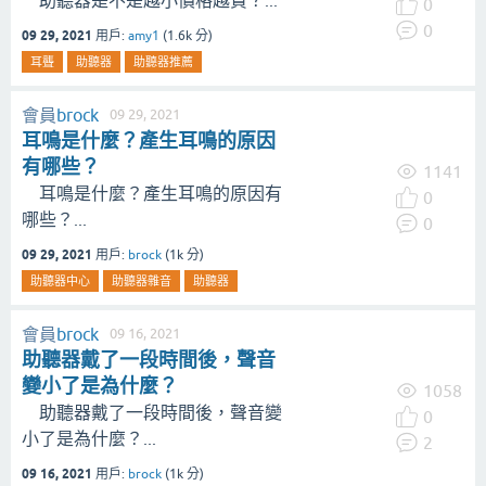
0
0
09 29, 2021
用戶:
amy1
(
1.6k
分)
耳聾
助聽器
助聽器推薦
會員
brock
09 29, 2021
耳鳴是什麼？產生耳鳴的原因
有哪些？
1141
耳鳴是什麼？產生耳鳴的原因有
0
哪些？...
0
09 29, 2021
用戶:
brock
(
1k
分)
助聽器中心
助聽器雜音
助聽器
會員
brock
09 16, 2021
助聽器戴了一段時間後，聲音
變小了是為什麼？
1058
助聽器戴了一段時間後，聲音變
0
小了是為什麼？...
2
09 16, 2021
用戶:
brock
(
1k
分)