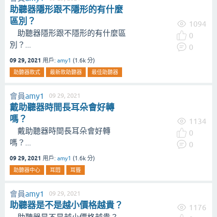
助聽器隱形跟不隱形的有什麼
區別？
1094
助聽器隱形跟不隱形的有什麼區
0
別？...
0
09 29, 2021
用戶:
amy1
(
1.6k
分)
助聽器款式
最新款助聽器
最佳助聽器
會員
amy1
09 29, 2021
戴助聽器時間長耳朵會好轉
嗎？
1134
戴助聽器時間長耳朵會好轉
0
嗎？...
0
09 29, 2021
用戶:
amy1
(
1.6k
分)
助聽器中心
耳悶
耳聾
會員
amy1
09 29, 2021
助聽器是不是越小價格越貴？
1176
助聽器是不是越小價格越貴？...