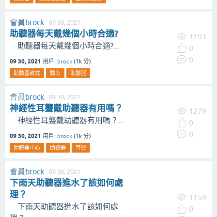
會員
brock
09 30, 2021
助聽器每天戴幾個小時合適?
1191
助聽器每天戴幾個小時合適?...
0
0
09 30, 2021
用戶:
brock
(
1k
分)
助聽器款式
聽力
助聽器
會員
brock
09 30, 2021
神經性耳聾戴助聽器有用嗎？
1279
神經性耳聾戴助聽器有用嗎？...
0
0
09 30, 2021
用戶:
brock
(
1k
分)
助聽器中心
助聽器
耳聾
會員
brock
09 30, 2021
下雨天助聽器進水了該如何處
理？
1159
下雨天助聽器進水了該如何處
0