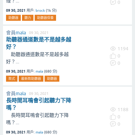
理？...
0
09 30, 2021
用戶:
brock
(
1k
分)
助聽器
聽力
助聽器保養
會員
mala
09 30, 2021
助聽器通道數是不是越多越
好？
1194
助聽器通道數是不是越多越
0
好？...
0
09 30, 2021
用戶:
mala
(
680
分)
款式
最新款助聽器
助聽器
會員
mala
09 30, 2021
長時間耳鳴會引起聽力下降
嗎？
1188
長時間耳鳴會引起聽力下降
0
嗎？...
0
09 30, 2021
用戶:
mala
(
680
分)