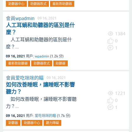
助聽器中心
助聽器款式
最新款助聽器
會員
wpadmin
09 16, 2021
人工耳蝸和助聽器的區別是什
麼？
1384
人工耳蝸和助聽器的區別是什
0
麼？...
1
09 16, 2021
用戶:
wpadmin
(
1.2k
分)
最新款助聽器
助聽器款式
助聽器
會員
爱吃咪咪的瞄
09 16, 2021
如何改善睡眠，讓睡眠不影響
聽力？
1221
如何改善睡眠，讓睡眠不影響聽
0
力？...
1
09 16, 2021
用戶:
爱吃咪咪的瞄
(
1.7k
分)
助聽器
助聽器中心
聽力障礙