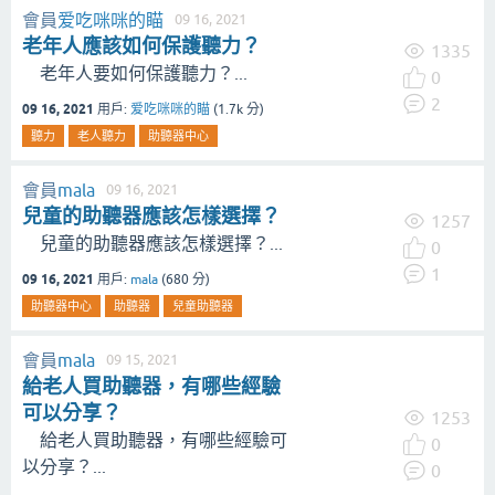
會員
爱吃咪咪的瞄
09 16, 2021
老年人應該如何保護聽力？
1335
老年人要如何保護聽力？...
0
2
09 16, 2021
用戶:
爱吃咪咪的瞄
(
1.7k
分)
聽力
老人聽力
助聽器中心
會員
mala
09 16, 2021
兒童的助聽器應該怎樣選擇？
1257
兒童的助聽器應該怎樣選擇？...
0
1
09 16, 2021
用戶:
mala
(
680
分)
助聽器中心
助聽器
兒童助聽器
會員
mala
09 15, 2021
給老人買助聽器，有哪些經驗
可以分享？
1253
給老人買助聽器，有哪些經驗可
0
以分享？...
0