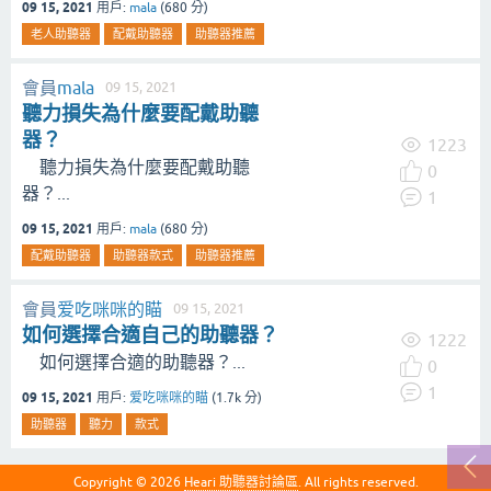
09 15, 2021
用戶:
mala
(
680
分)
老人助聽器
配戴助聽器
助聽器推薦
會員
mala
09 15, 2021
聽力損失為什麼要配戴助聽
器？
1223
聽力損失為什麼要配戴助聽
0
器？...
1
09 15, 2021
用戶:
mala
(
680
分)
配戴助聽器
助聽器款式
助聽器推薦
會員
爱吃咪咪的瞄
09 15, 2021
如何選擇合適自己的助聽器？
1222
如何選擇合適的助聽器？...
0
1
09 15, 2021
用戶:
爱吃咪咪的瞄
(
1.7k
分)
助聽器
聽力
款式
Copyright © 2026
Heari 助聽器討論區
. All rights reserved.