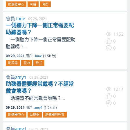
助聽器中心
耳聾
耳悶
會員
June
09 29, 2021
一側聽力下降一側正常需要配
助聽器嗎？
1152
一側聽力下降一側正常需要配助
0
聽器嗎？...
0
09 29, 2021
用戶:
June
(
1.5k
分)
助聽器
聽力
款式
會員
amy1
09 29, 2021
助聽器需要經常戴嗎？不經常
1217
戴會壞嗎？
0
助聽器不經常戴會壞嗎？...
0
09 29, 2021
用戶:
amy1
(
1.6k
分)
助聽器中心
助聽器
助聽器哪裡買
會員
amy1
09 29, 2021