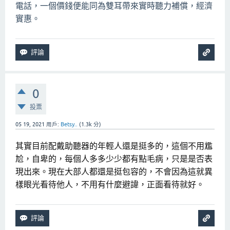
電話，一個價錢便能同為雙耳帶來實時聽力補償，經濟
實惠。
0
投票
05 19, 2021
用戶:
Betsy..
(
1.3k
分)
其實目前配戴助聽器的年輕人還是挺多的，這個不用尷
尬，自卑的，每個人多多少少都有點毛病，只是是否表
現出來。現在大部人都還是挺包容的，不會因為這就異
樣眼光看待他人，不用有什麼避諱，正面看待就好。