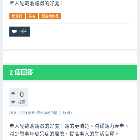
老人配戴助聽器的好處！
助聽器
長者
配戴助聽器
2
個回答
0
投票
06 21, 2021
用戶:
爱吃咪咪的瞄
(
1.7k
分)
老人配戴助聽器的好處：
聽的更清楚、減緩聽力衰老、
減少患老年癡呆症的風險、
提高老人的生活品質。