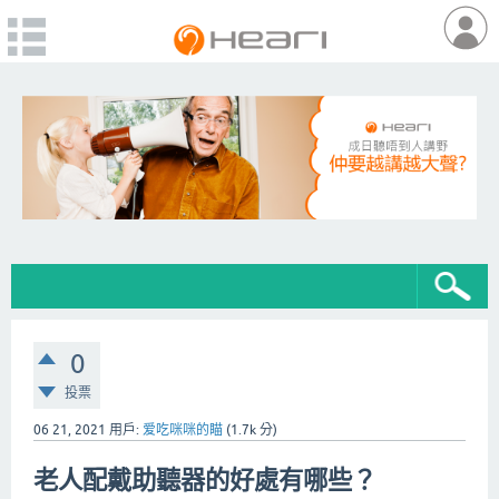
0
投票
06 21, 2021
用戶:
爱吃咪咪的瞄
(
1.7k
分)
老人配戴助聽器的好處有哪些？