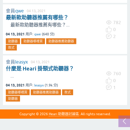
會員
qwe
04 13, 2021
最新款助聽器推薦有哪些？
782
最新款助聽器推薦有哪些？...
0
04 13, 2021
用戶:
qwe
(
640
分)
2
助聽器
助聽器哪裡買
助聽器推薦助聽器
款式
會員
leasyx
04 13, 2021
什麼是 Heari 掛頸式助聽器？
760
...
0
04 13, 2021
用戶:
leasyx
(
1.9k
分)
1
助聽器哪裡買
助聽器推薦助聽器
款式
助聽器
Copyright © 2026
Heari 助聽器討論區
. All rights reserved.