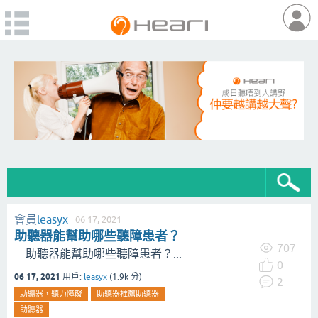
會員
leasyx
06 17, 2021
助聽器能幫助哪些聽障患者？
707
助聽器能幫助哪些聽障患者？...
0
06 17, 2021
用戶:
leasyx
(
1.9k
分)
2
助聽器，聽力障礙
助聽器推薦助聽器
助聽器