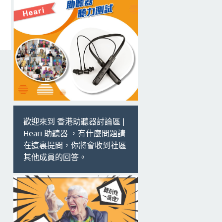
歡迎來到 香港助聽器討論區 |
Heari 助聽器 ，有什麼問題請
在這裏提問，你將會收到社區
其他成員的回答。