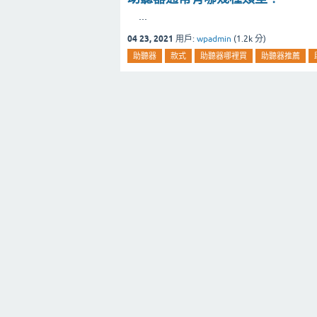
...
04 23, 2021
用戶:
wpadmin
(
1.2k
分)
助聽器
款式
助聽器哪裡買
助聽器推薦