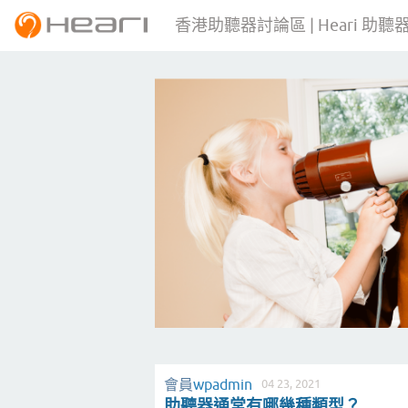
香港助聽器討論區 | Heari 助聽
會員
wpadmin
04 23, 2021
助聽器通常有哪幾種類型？