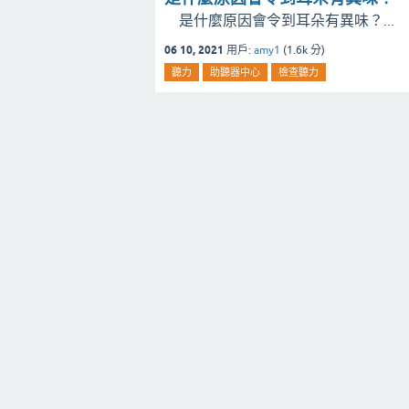
是什麼原因會令到耳朵有異味？...
06 10, 2021
用戶:
amy1
(
1.6k
分)
聽力
助聽器中心
檢查聽力