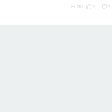
705
0
2