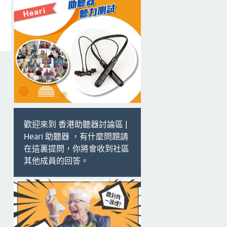
歡迎來到 香港助聽器討論區 |
Heari 助聽器 ，有什麼問題請
在這裏提問，你將會收到社區
其他成員的回答。