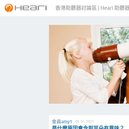
香港助聽器討論區 | Heari 助聽
會員
amy1
06 10, 2021
是什麼原因會令到耳朵有異味？