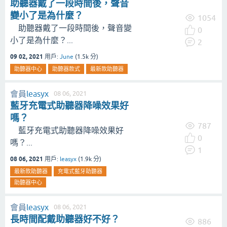
助聽器戴了一段時間後，聲音
變小了是為什麼？
1054
助聽器戴了一段時間後，聲音變
0
小了是為什麼？...
2
09 02, 2021
用戶:
June
(
1.5k
分)
助聽器中心
助聽器款式
最新款助聽器
會員
leasyx
08 06, 2021
藍牙充電式助聽器降噪效果好
嗎？
787
藍牙充電式助聽器降噪效果好
0
嗎？...
1
08 06, 2021
用戶:
leasyx
(
1.9k
分)
最新款助聽器
充電式藍牙助聽器
助聽器中心
會員
leasyx
08 06, 2021
長時間配戴助聽器好不好？
886