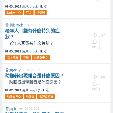
09 03, 2021
用戶:
brock
(
1k
分)
助聽器中心
耳悶
助聽器
會員
brock
09 03, 2021
老年人耳聾有什麼特別的症
887
狀？
0
老年人耳聾有什麼特點？...
1
09 03, 2021
用戶:
brock
(
1k
分)
老人耳聾
耳聾
助聽器中心
會員
amy1
09 02, 2021
助聽器出現雜音是什麼原因？
848
助聽器出現雜音是什麼原因？...
0
1
09 02, 2021
用戶:
amy1
(
1.6k
分)
助聽器中心
助聽器
助聽器雜音
會員
June
09 02, 2021