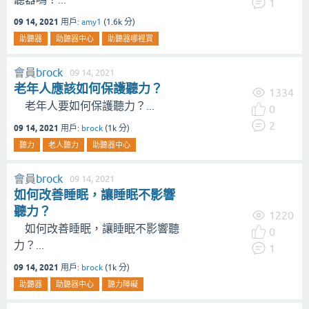
1
09 14, 2021
用戶:
amy1
(
1.6k
分)
助聽器
助聽器中心
助聽器哪裡買
會員
brock
09 14, 2021
老年人應該如何保護聽力？
1334
老年人要如何保護聽力？...
0
2
09 14, 2021
用戶:
brock
(
1k
分)
聽力
老人聽力
助聽器中心
會員
brock
09 14, 2021
如何改善睡眠，讓睡眠不影響
聽力？
1220
如何改善睡眠，讓睡眠不影響聽
0
力？...
1
09 14, 2021
用戶:
brock
(
1k
分)
助聽器
助聽器中心
聽力障礙