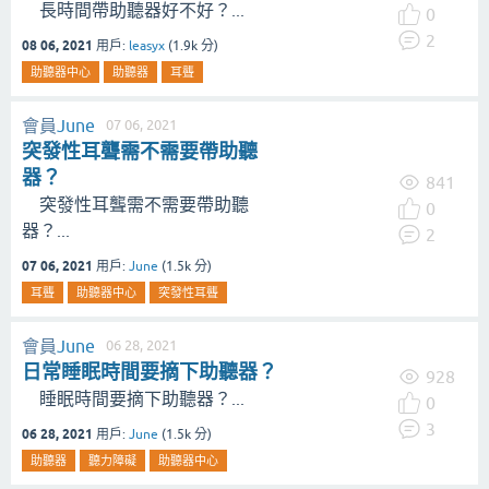
長時間帶助聽器好不好？...
0
2
08 06, 2021
用戶:
leasyx
(
1.9k
分)
助聽器中心
助聽器
耳聾
會員
June
07 06, 2021
突發性耳聾需不需要帶助聽
器？
841
突發性耳聾需不需要帶助聽
0
器？...
2
07 06, 2021
用戶:
June
(
1.5k
分)
耳聾
助聽器中心
突發性耳聾
會員
June
06 28, 2021
日常睡眠時間要摘下助聽器？
928
睡眠時間要摘下助聽器？...
0
3
06 28, 2021
用戶:
June
(
1.5k
分)
助聽器
聽力障礙
助聽器中心