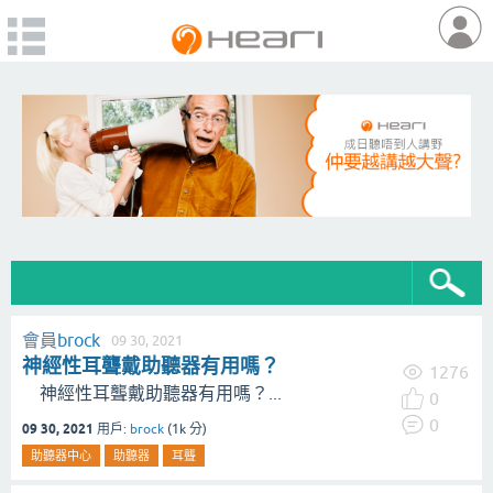
會員
brock
09 30, 2021
神經性耳聾戴助聽器有用嗎？
1276
神經性耳聾戴助聽器有用嗎？...
0
0
09 30, 2021
用戶:
brock
(
1k
分)
助聽器中心
助聽器
耳聾