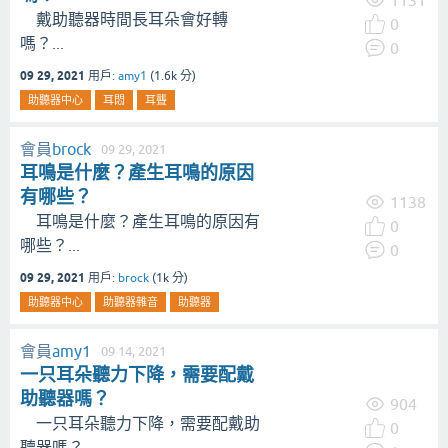
戴助聽器時間長耳朵會好轉
0
嗎？...
0
09 29, 2021
用戶:
amy1
(
1.6k
分)
助聽器中心
耳悶
耳聾
會員
brock
09 29, 2021
耳鳴是什麼？產生耳鳴的原因
有哪些？
1138
耳鳴是什麼？產生耳鳴的原因有
0
哪些？...
0
09 29, 2021
用戶:
brock
(
1k
分)
助聽器中心
助聽器雜音
助聽器
會員
amy1
09 14, 2021
一只耳朵聽力下降，需要配戴
助聽器嗎？
904
一只耳朵聽力下降，需要配戴助
0
聽器嗎？...