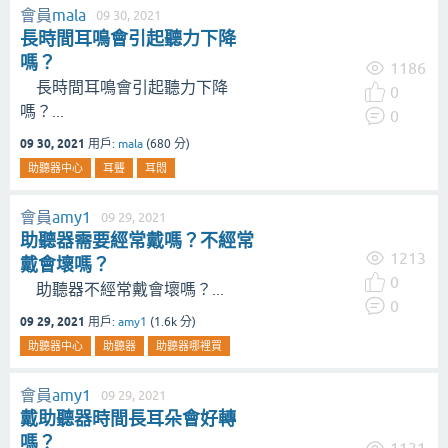
會員
mala
09 30, 2021
長時間耳鳴會引起聽力下降
嗎？
1186
長時間耳鳴會引起聽力下降
0
嗎？...
0
09 30, 2021
用戶:
mala
(
680
分)
助聽器中心
耳聾
耳悶
會員
amy1
09 29, 2021
助聽器需要經常戴嗎？不經常
1213
戴會壞嗎？
0
助聽器不經常戴會壞嗎？...
0
09 29, 2021
用戶:
amy1
(
1.6k
分)
助聽器中心
助聽器
助聽器哪裡買
會員
amy1
09 29, 2021
戴助聽器時間長耳朵會好轉
嗎？
1131